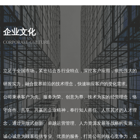
企业文化
CORPORATE CULTURE
立足于全国市场，紧密结合各行业特点，深挖客户应用，依托强大的
研发实力，融合世界前沿的技术理念，快速响应客户的变化需求。
公司秉承客户为先、服务为荣、创意为尊、技术为实的经营理念，恪
守合作、共享、共赢的企业精神，奉行知人善任、人尽其才的人才理
念，通过开放式创新、卓越运营管理、人力资源发展等战略的实施，
诚心诚意为顾客提供专业、优质的服务，打造公司的核心竞争力，成